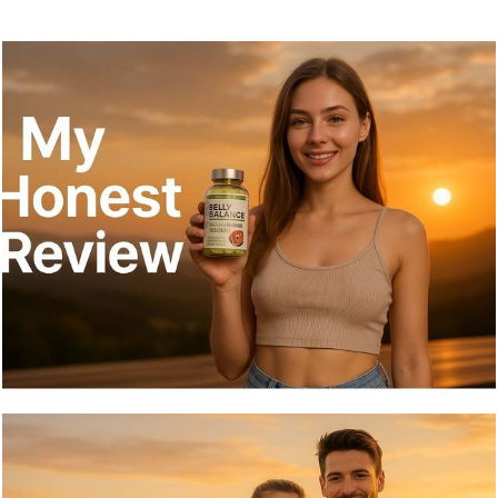
227
0